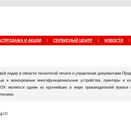
АСПРОДАЖА И АКЦИИ
СЕРВИСНЫЙ ЦЕНТР
НОВОСТИ
й лидер в области технологий печати и управления документами.Пр
е и монохромные многофункциональные устройства, принтеры и ко
OX является одним из крупнейших в мире производителей бумаги 
техники.
ва
(2)