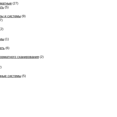
рматные
(27)
ать
(5)
ры и системы
(9)
7)
(2)
емы
(1)
ать
(6)
орматного сканирования
(2)
)
ные системы
(5)