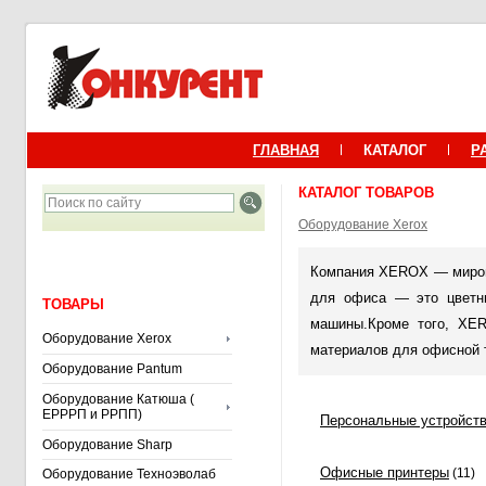
ГЛАВНАЯ
КАТАЛОГ
Р
КАТАЛОГ ТОВАРОВ
Оборудование Xerox
Компания XEROX — мирово
для офиса — это цветны
ТОВАРЫ
машины.Кроме того, XER
Оборудование Xerox
материалов для офисной 
Оборудование Pantum
Оборудование Катюша (
ЕРРРП и РРПП)
Персональные устройст
Оборудование Sharp
Офисные принтеры
(11)
Оборудование Техноэволаб