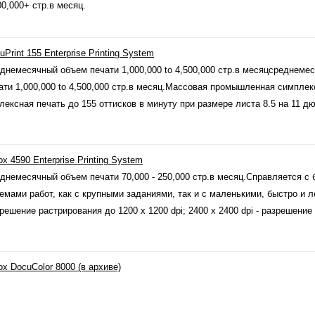
00,000+ стр.в месяц.
uPrint 155 Enterprise Printing System
днемесячный объем печати 1,000,000 to 4,500,000 стр.в месяцсреднеме
ати 1,000,000 to 4,500,000 стр.в месяц.Массовая промышленная симплек
лексная печать до 155 оттисков в минуту при размере листа 8.5 на 11 д
ox 4590 Enterprise Printing System
днемесячный объем печати 70,000 - 250,000 стр.в месяц.Справляется с
емами работ, как с крупными заданиями, так и с маленькими, быстро и л
решение растрирования до 1200 x 1200 dpi; 2400 x 2400 dpi - разрешение
ox DocuColor 8000 (в архиве)