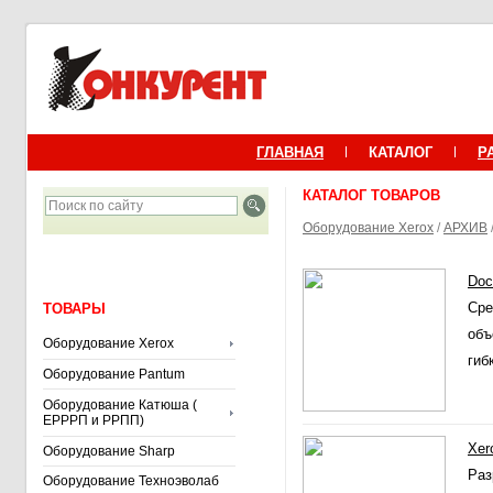
ГЛАВНАЯ
КАТАЛОГ
Р
КАТАЛОГ ТОВАРОВ
Оборудование Xerox
/
АРХИВ
Doc
Сре
ТОВАРЫ
объ
Оборудование Xerox
гиб
Оборудование Pantum
Оборудование Катюша (
ЕРРРП и РРПП)
Xer
Оборудование Sharp
Раз
Оборудование Техноэволаб