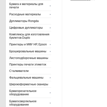
Бумага и материалы для
печати
Расходные материалы
Дупликаторы Rongda
Цифровые дупликаторы
Комплексы для изготовления
буклетов Duplo
Принтеры и МФУ HP, Epson
Брошюровальные машины
Листоподборочные машины
Принтеры печати этикеток
Сталкиватели
Фальцевальные машины
Широкоформатные сканеры
Бумагорезательное
оборудование
Бумагосверлильное
оборудование