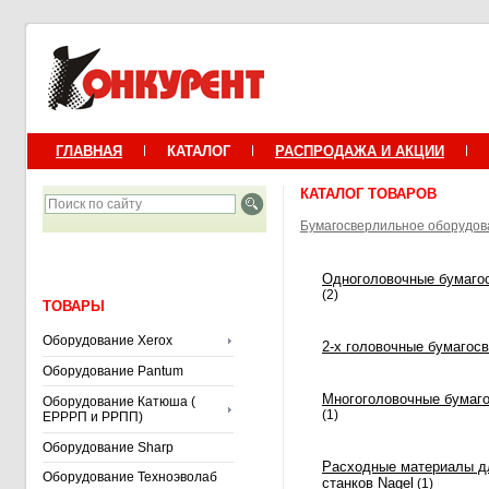
ГЛАВНАЯ
КАТАЛОГ
РАСПРОДАЖА И АКЦИИ
КАТАЛОГ ТОВАРОВ
Бумагосверлильное оборудов
Одноголовочные бумагос
(2)
ТОВАРЫ
Оборудование Xerox
2-x головочные бумагос
Оборудование Pantum
Многоголовочные бумаго
Оборудование Катюша (
(1)
ЕРРРП и РРПП)
Оборудование Sharp
Расходные материалы д
Оборудование Техноэволаб
станков Nagel
(1)