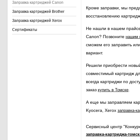
Заправка картриджей Canon
Кроме заправки, мы пред
Заправка картриджей Brother
восстановлению картридж
Заправка картриджей Xerox
Не нашли в нашем прайсе
Сертификаты
Canon? Позвоните
нашим 
сможем его заправить ил
вариант.
Решили приобрести новы
совместимый картридж дл
всегда картриджи по дост
заказ
.
купить в Томске
А еще мы заправляем кар
Kyocera, Xerox
заправка-к
Сервисный центр "Конкур
заправка-картриджа-томс