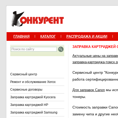
ГЛАВНАЯ
КАТАЛОГ
РАСПРОДАЖА И АКЦИИ
ЗАПРАВКА КАРТРИДЖЕЙ 
Актуальные цены на заправ
заправка-картриджа-томск.
Сервисный центр "Конкур
Сервисный центр
работа сертифицированн
Ремонт и обслуживание Xerox
Сервисные договоры
мы исп
Для заправок Canon
тонеры.
Заправка картриджей Kyocera
Заправка картриджей HP
Стоимость заправки Canon
Заправка картриджей Samsung
замену чипа и другие не