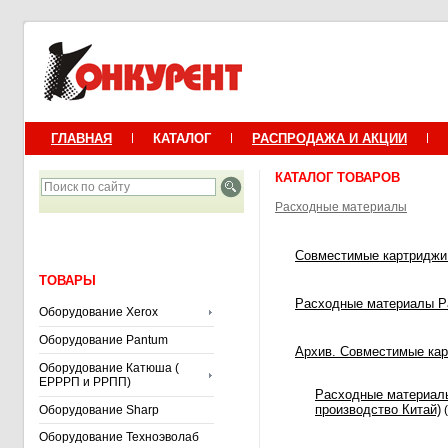
ГЛАВНАЯ
КАТАЛОГ
РАСПРОДАЖА И АКЦИИ
КАТАЛОГ ТОВАРОВ
Расходные материалы
Совместимые картриджи 
ТОВАРЫ
Расходные материалы P
Оборудование Xerox
Оборудование Pantum
Архив. Совместимые кар
Оборудование Катюша (
ЕРРРП и РРПП)
Расходные материалы
производство Китай)
Оборудование Sharp
(
Оборудование Техноэволаб