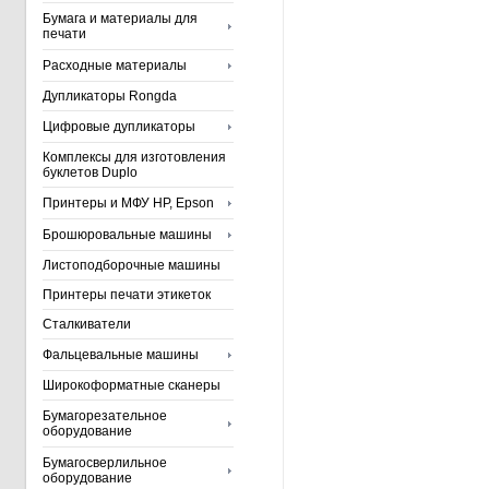
Бумага и материалы для
печати
Расходные материалы
Дупликаторы Rongda
Цифровые дупликаторы
Комплексы для изготовления
буклетов Duplo
Принтеры и МФУ HP, Epson
Брошюровальные машины
Листоподборочные машины
Принтеры печати этикеток
Сталкиватели
Фальцевальные машины
Широкоформатные сканеры
Бумагорезательное
оборудование
Бумагосверлильное
оборудование