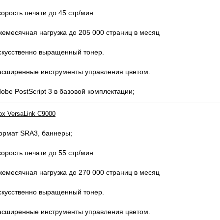
корость печати до 45 стр/мин
жемесячная нагрузка до 205 000 страниц в месяц
скусственно выращенный тонер.
асширенные инструменты управления цветом.
dobe PostScript 3 в базовой комплектации;
ox VersaLink C9000
ормат SRA3, баннеры;
корость печати до 55 стр/мин
жемесячная нагрузка до 270 000 страниц в месяц
скусственно выращенный тонер.
асширенные инструменты управления цветом.