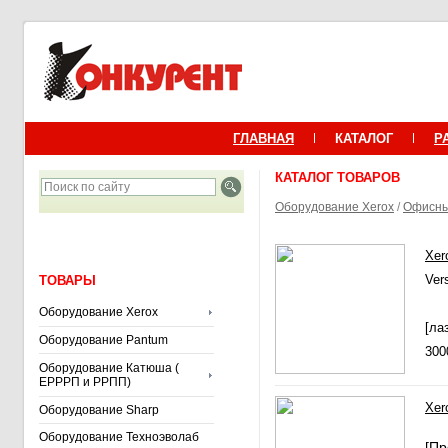
ГЛАВНАЯ
КАТАЛОГ
Р
КАТАЛОГ ТОВАРОВ
Оборудование Xerox
/
Офисны
Xer
Ver
ТОВАРЫ
Оборудование Xerox
[ла
Оборудование Pantum
300
Оборудование Катюша (
ЕРРРП и РРПП)
Xer
Оборудование Sharp
Оборудование Техноэволаб
[Пр