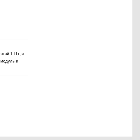
отой 1 ГГц и
 модуль и