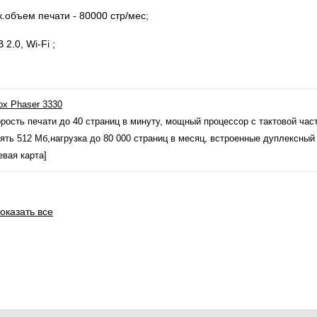
.объем печати - 80000 стр/мес;
 2.0, Wi-Fi ;
ox Phaser 3330
орость печати до 40 страниц в минуту, мощный процессор с тактовой част
ять 512 Мб,нагрузка до 80 000 страниц в месяц, встроенные дуплексный
евая карта]
оказать все