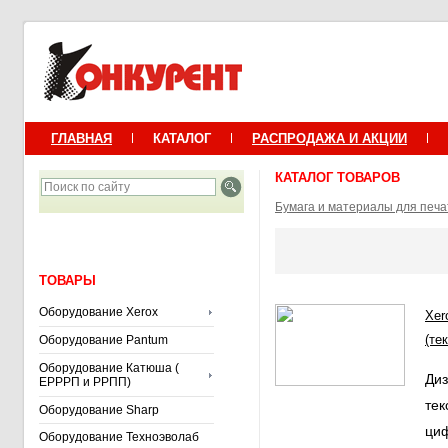
ГЛАВНАЯ
КАТАЛОГ
РАСПРОДАЖА И АКЦИИ
КАТАЛОГ ТОВАРОВ
Бумага и материалы для печа
ТОВАРЫ
Оборудование Xerox
Xer
(те
Оборудование Pantum
Оборудование Катюша (
Диз
ЕРРРП и РРПП)
тек
Оборудование Sharp
циф
Оборудование Техноэволаб