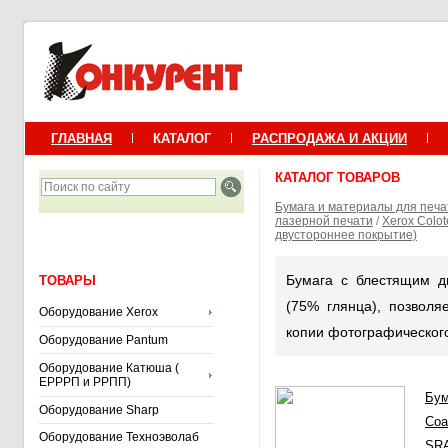
ГЛАВНАЯ
КАТАЛОГ
РАСПРОДАЖА И АКЦИИ
КАТАЛОГ ТОВАРОВ
Бумага и материалы для печа
лазерной печати
/
Xerox Colo
двустороннее покрытие)
Бумага с блестящим д
ТОВАРЫ
(75% глянца), позволя
Оборудование Xerox
копии фотографического
Оборудование Pantum
Оборудование Катюша (
ЕРРРП и РРПП)
Бум
Оборудование Sharp
Coa
Оборудование Техноэволаб
SRA