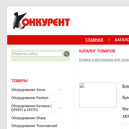
ГЛАВНАЯ
КАТАЛ
КАТАЛОГ ТОВАРОВ
Бумага и материалы для печа
ТОВАРЫ
Бум
Оборудование Xerox
Бум
Оборудование Pantum
Оборудование Катюша (
Мат
ЕРРРП и РРПП)
XER
Оборудование Sharp
Оборудование Техноэволаб