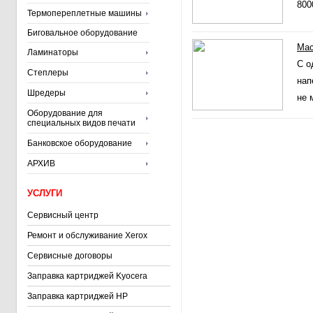
800
Термопереплетные машины
Биговальное оборудование
Мас
Ламинаторы
С о
Степлеры
нап
Шредеры
не 
Оборудование для
специальных видов печати
Банковское оборудование
АРХИВ
УСЛУГИ
Сервисный центр
Ремонт и обслуживание Xerox
Сервисные договоры
Заправка картриджей Kyocera
Заправка картриджей HP