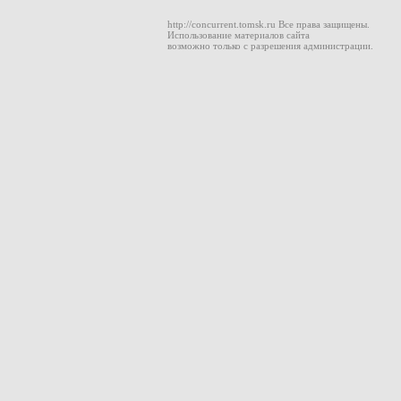
http://concurrent.tomsk.ru Все права защищены.
Использование материалов сайта
возможно только с разрешения администрации.