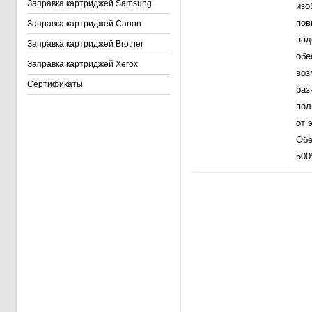
Заправка картриджей Samsung
изо
пов
Заправка картриджей Canon
над
Заправка картриджей Brother
обе
Заправка картриджей Xerox
воз
Сертификаты
раз
пол
от 
Обе
500