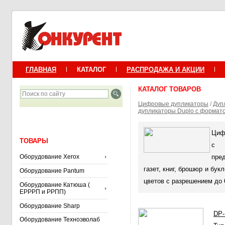
ГЛАВНАЯ
КАТАЛОГ
РАСПРОДАЖА И АКЦИИ
КАТАЛОГ ТОВАРОВ
Цифровые дупликаторы
/
Дуп
дупликаторы Duplo с формато
Циф
ТОВАРЫ
с 
Оборудование Xerox
пре
газет, книг, брошюр и бук
Оборудование Pantum
цветов с разрешением до 
Оборудование Катюша (
ЕРРРП и РРПП)
Оборудование Sharp
DP-
Оборудование Техноэволаб