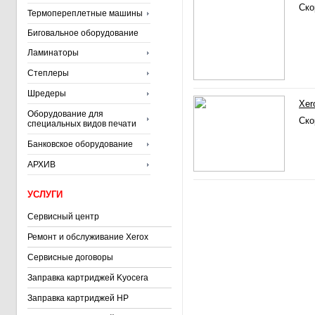
Ско
Термопереплетные машины
Биговальное оборудование
Ламинаторы
Степлеры
Шредеры
Xer
Оборудование для
Ско
специальных видов печати
Банковское оборудование
АРХИВ
УСЛУГИ
Сервисный центр
Ремонт и обслуживание Xerox
Сервисные договоры
Заправка картриджей Kyocera
Заправка картриджей HP