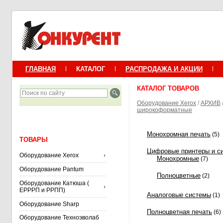
ГЛАВНАЯ
КАТАЛОГ
РАСПРОДАЖА И АКЦИИ
КАТАЛОГ ТОВАРОВ
Оборудование Xerox
/
АРХИВ
широкоформатные
Монохромная печать
(5)
ТОВАРЫ
Цифровые принтеры и с
Оборудование Xerox
Монохромные
(7)
Оборудование Pantum
Полноцветные
(2)
Оборудование Катюша (
ЕРРРП и РРПП)
Аналоговые системы
(1)
Оборудование Sharp
Полноцветная печать
(6)
Оборудование Техноэволаб