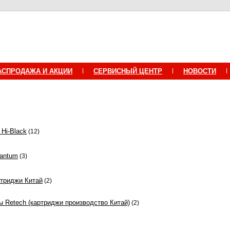
АСПРОДАЖА И АКЦИИ
СЕРВИСНЫЙ ЦЕНТР
НОВОСТИ
Hi-Black
(12)
antum
(3)
триджи Китай
(2)
 Retech (картриджи производство Китай)
(2)