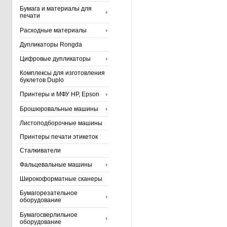
Бумага и материалы для
печати
Расходные материалы
Дупликаторы Rongda
Цифровые дупликаторы
Комплексы для изготовления
буклетов Duplo
Принтеры и МФУ HP, Epson
Брошюровальные машины
Листоподборочные машины
Принтеры печати этикеток
Сталкиватели
Фальцевальные машины
Широкоформатные сканеры
Бумагорезательное
оборудование
Бумагосверлильное
оборудование