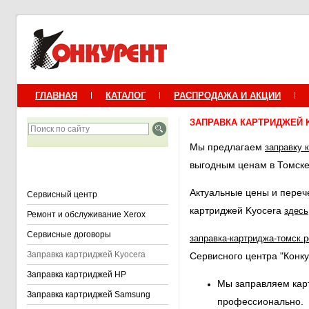
ГЛАВНАЯ
КАТАЛОГ
РАСПРОДАЖА И АКЦИИ
ЗАПРАВКА КАРТРИДЖЕЙ
Мы предлагаем
заправку 
выгодным ценам в Томске
Актуальные цены и пере
Сервисный центр
картриджей Kyocera
здесь
Ремонт и обслуживание Xerox
Сервисные договоры
заправка-картриджа-томск.
Заправка картриджей Kyocera
Сервисного центра "Конку
Заправка картриджей HP
Мы заправляем кар
Заправка картриджей Samsung
профессионально.