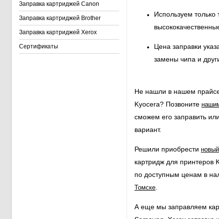
Заправка картриджей Canon
Используем только 
Заправка картриджей Brother
высококачественны
Заправка картриджей Xerox
Цена заправки указ
Сертификаты
замены чипа и дру
Не нашли в нашем прайсе
Kyocera? Позвоните
наши
сможем его заправить ил
вариант.
Решили приобрести
новый
картридж для принтеров K
по доступным ценам в на
.
Томске
А еще мы заправляем карт