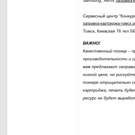
Samsung, Xerox
заправка-
Сервисный центр "Конкур
заправка-картриджа-томск.
Томск, Киевская 76 тел 5
ВАЖНО!
Качественный тонер – п
производительности и с
вам предлагают заправ
низкой цене, не рискуйт
тонере отрицательно с
картриджа, печать буде
ресурс не будет вырабо