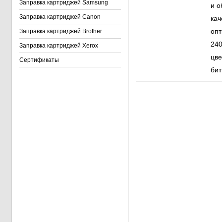
Заправка картриджей Samsung
и о
Заправка картриджей Canon
кач
опт
Заправка картриджей Brother
240
Заправка картриджей Xerox
цве
Сертификаты
бит