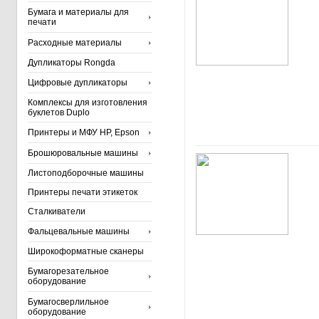
Бумага и материалы для
печати
Расходные материалы
Дупликаторы Rongda
Цифровые дупликаторы
Комплексы для изготовления
буклетов Duplo
Принтеры и МФУ HP, Epson
Брошюровальные машины
Листоподборочные машины
Принтеры печати этикеток
Сталкиватели
Фальцевальные машины
Широкоформатные сканеры
Бумагорезательное
оборудование
Бумагосверлильное
оборудование