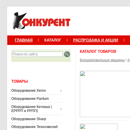
ГЛАВНАЯ
КАТАЛОГ
РАСПРОДАЖА И АКЦИИ
КАТАЛОГ ТОВАРОВ
Брошюровальные машины
/
А
ТОВАРЫ
Оборудование Xerox
Оборудование Pantum
Оборудование Катюша (
ЕРРРП и РРПП)
Оборудование Sharp
Оборудование Техноэволаб