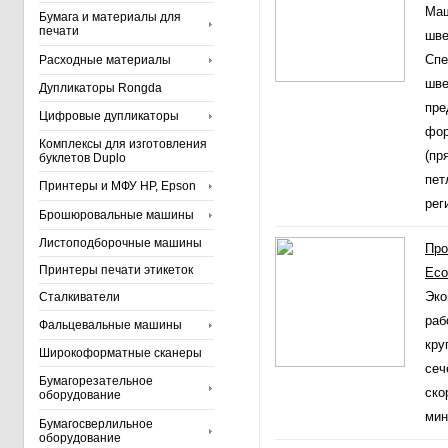
Маш
Бумага и материалы для
печати
шве
Спе
Расходные материалы
шве
Дупликаторы Rongda
пре
Цифровые дупликаторы
фор
Комплексы для изготовления
(пр
буклетов Duplo
пет
Принтеры и МФУ HP, Epson
рег
Брошюровальные машины
Листоподборочные машины
Про
Принтеры печати этикеток
Eco
Эко
Сталкиватели
раб
Фальцевальные машины
кру
Широкоформатные сканеры
сеч
Бумагорезательное
ско
оборудование
мин
Бумагосверлильное
оборудование