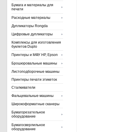
Бумага и материалы для
печати
Расходные материалы
Дупликаторы Rongda
Цифровые дупликаторы
Комплексы для изготовления
буклетов Duplo
Принтеры и МФУ HP, Epson
Брошюровальные машины
Листоподборочные машины
Принтеры печати этикеток
Сталкиватели
Фальцевальные машины
Широкоформатные сканеры
Бумагорезательное
оборудование
Бумагосверлильное
оборудование